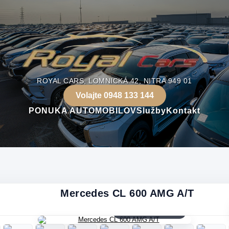
ROYAL CARS, LOMNICKÁ 42, NITRA 949 01
Volajte 0948 133 144
PONUKA AUTOMOBILOV
Služby
Kontakt
Mercedes CL 600 AMG A/T
Zobraziť všetky fotky