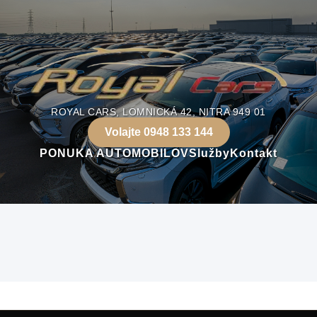
ROYAL CARS, LOMNICKÁ 42, NITRA 949 01
Volajte 0948 133 144
PONUKA AUTOMOBILOV
Služby
Kontakt