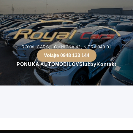
ROYAL CARS, LOMNICKÁ 42, NITRA 949 01
Volajte 0948 133 144
PONUKA AUTOMOBILOV
Služby
Kontakt